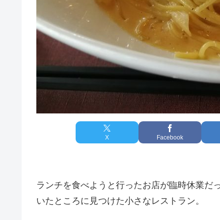
X
Facebook
ランチを食べようと行ったお店が臨時休業だ
いたところに見つけた小さなレストラン。