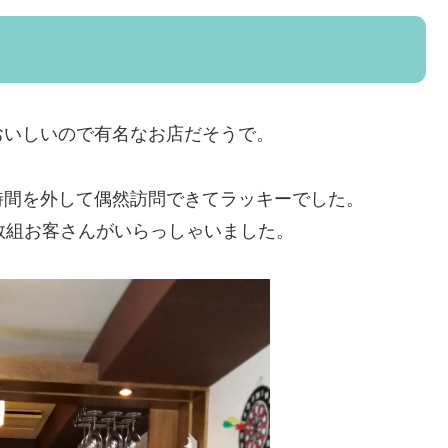
おいしいので有名なお店だそうで。
時間を外して偶然訪問できてラッキーでした。
数組お客さんがいらっしゃいました。