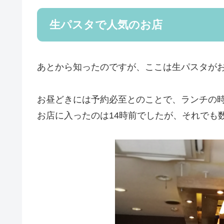
生パスタで人気のお店
あとから知ったのですが、ここは生パスタが
お昼どきには予約必至とのことで、ランチの
お店に入ったのは14時前でしたが、それでも