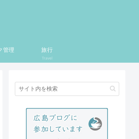
ク管理
旅行
Travel