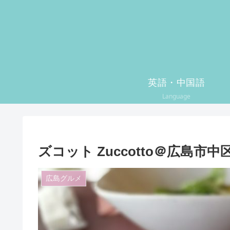
英語・中国語
Language
ズコット Zuccotto＠広島
広島グルメ