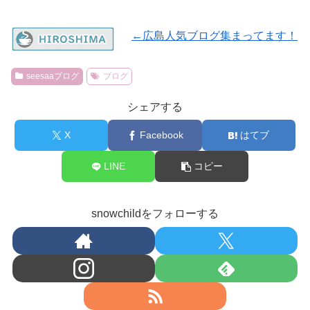
←広島人気ブログ集まってます！
seesaaブログ
ブログ
シェアする
X
Facebook
はてブ
LINE
コピー
snowchildをフォローする